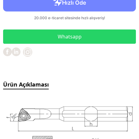
Whatsapp
Ürün Açıklaması