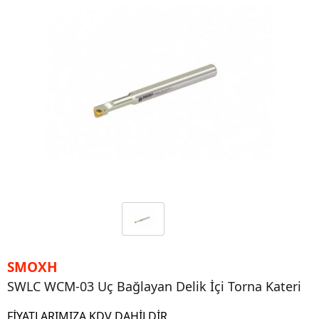
SMOXH
SWLC WCM-03 Uç Bağlayan Delik İçi Torna Kateri
FİYATLARIMIZA KDV DAHİLDİR