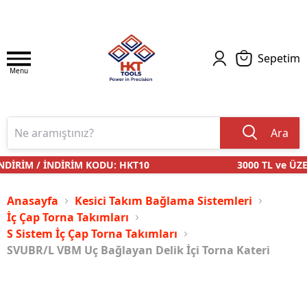
Sepetim
Menu
Ara
DİRİM / İNDİRİM KODU: HKT10
3000 TL ve ÜZER
Anasayfa
Kesici Takım Bağlama Sistemleri
İç Çap Torna Takımları
S Sistem İç Çap Torna Takımları
SVUBR/L VBM Uç Bağlayan Delik İçi Torna Kateri