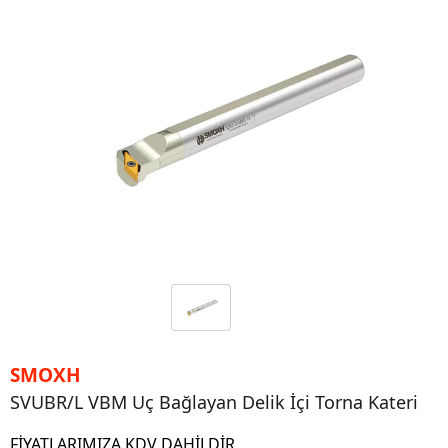
SMOXH
SVUBR/L VBM Uç Bağlayan Delik İçi Torna Kateri
FİYATLARIMIZA KDV DAHİLDİR