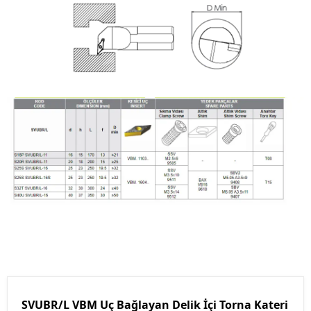
SVUBR/L VBM Uç Bağlayan Delik İçi Torna Kateri