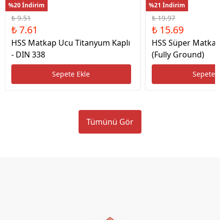
%20 İndirim
%21 İndirim
₺ 9.51
₺ 19.97
₺ 7.61
₺ 15.69
HSS Matkap Ucu Titanyum Kaplı
HSS Süper Matkap
- DIN 338
(Fully Ground)
Sepete Ekle
Sepete 
Tümünü Gör