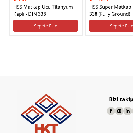
HSS Matkap Ucu Titanyum
HSS Süper Matkap
Kaplı - DIN 338
338 (Fully Ground)
Sepete Ekle
Sepete Ekl
Bizi taki