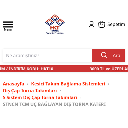
Sepetim
Menu
Ara
 / İNDİRİM KODU: HKT10
3000 TL ve ÜZERİ ALI
Anasayfa
Kesici Takım Bağlama Sistemleri
Dış Çap Torna Takımları
S Sistem Dış Çap Torna Takımları
STNCN TCM UÇ BAĞLAYAN DIŞ TORNA KATERİ