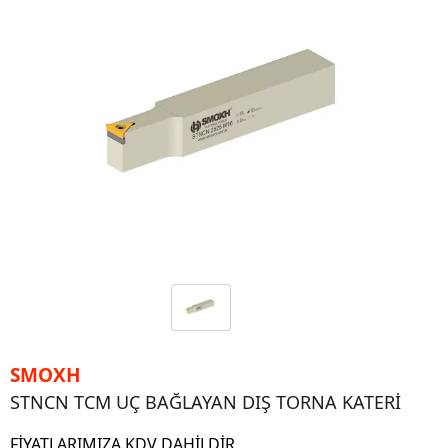
SMOXH
STNCN TCM UÇ BAĞLAYAN DIŞ TORNA KATERİ
FİYATLARIMIZA KDV DAHİLDİR