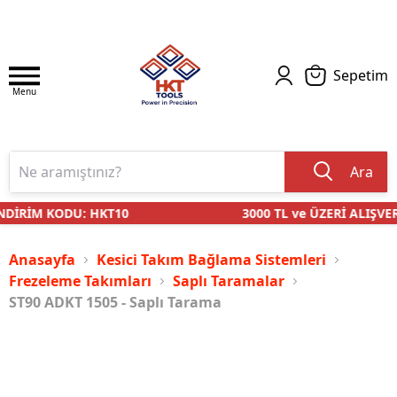
Sepetim
Menu
Ara
DİRİM KODU: HKT10
3000 TL ve ÜZERİ ALIŞVER
Anasayfa
Kesici Takım Bağlama Sistemleri
Frezeleme Takımları
Saplı Taramalar
ST90 ADKT 1505 - Saplı Tarama