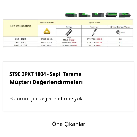
ST90 3PKT 1004 - Saplı Tarama
Müşteri Değerlendirmeleri
Bu ürün için değerlendirme yok
Öne Çıkanlar