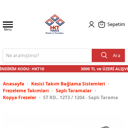
Sepetim
Menu
Ara
İNDİRİM KODU: HKT10
3000 TL ve ÜZERİ ALIŞVE
Anasayfa
Kesici Takım Bağlama Sistemleri
Frezeleme Takımları
Saplı Taramalar
Kopya Frezeler
ST RD.. 12T3 / 1204 - Saplı Tarama