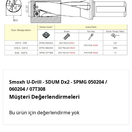
Smoxh U-Drill - SDUM Dx2 - SPMG 050204 /
060204 / 07T308
Müşteri Değerlendirmeleri
Bu ürün için değerlendirme yok