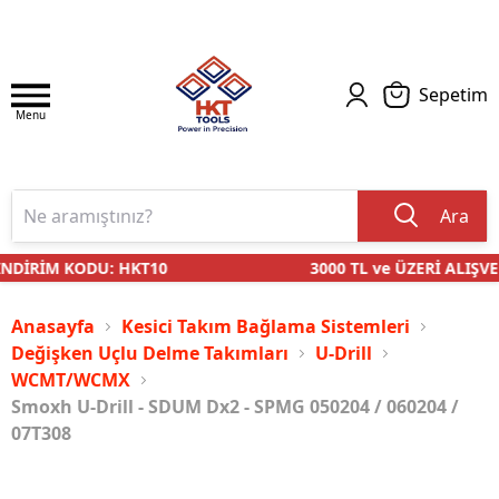
Sepetim
Menu
Ara
NDİRİM KODU: HKT10
3000 TL ve ÜZERİ ALIŞVER
Anasayfa
Kesici Takım Bağlama Sistemleri
Değişken Uçlu Delme Takımları
U-Drill
WCMT/WCMX
Smoxh U-Drill - SDUM Dx2 - SPMG 050204 / 060204 /
07T308