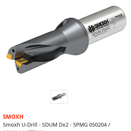
SMOXH
Smoxh U-Drill - SDUM Dx2 - SPMG 050204 /