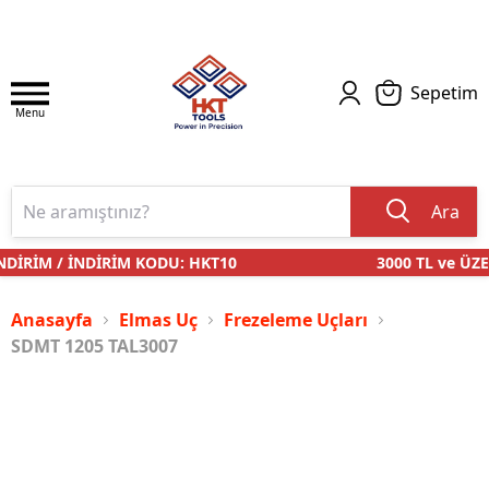
Sepetim
Menu
Ara
DİRİM / İNDİRİM KODU: HKT10
3000 TL ve ÜZER
Anasayfa
Elmas Uç
Frezeleme Uçları
SDMT 1205 TAL3007