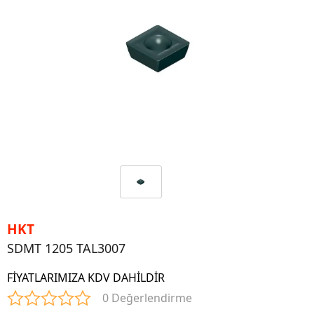
HKT
SDMT 1205 TAL3007
FİYATLARIMIZA KDV DAHİLDİR
0 Değerlendirme