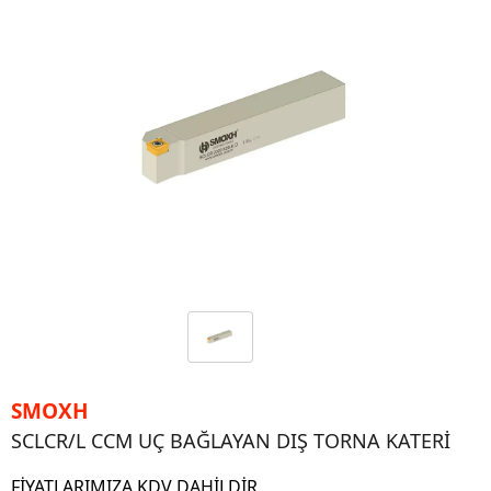
SMOXH
SCLCR/L CCM UÇ BAĞLAYAN DIŞ TORNA KATERİ
FİYATLARIMIZA KDV DAHİLDİR