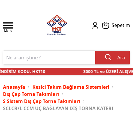
Sepetim
Menu
Ara
NDİRİM KODU: HKT10
3000 TL ve ÜZERİ ALIŞVE
Anasayfa
Kesici Takım Bağlama Sistemleri
Dış Çap Torna Takımları
S Sistem Dış Çap Torna Takımları
SCLCR/L CCM UÇ BAĞLAYAN DIŞ TORNA KATERİ