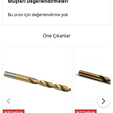
Müşteri Değerlendirmeleri
Bu ürün için değerlendirme yok
Öne Çıkanlar
%20 İndirim
%21 İndirim