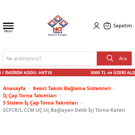
Sepetim
Menu
Ara
/ İNDİRİM KODU: HKT10
3000 TL ve ÜZERİ ALIŞ
Anasayfa
Kesici Takım Bağlama Sistemleri
İç Çap Torna Takımları
S Sistem İç Çap Torna Takımları
SCFCR/L CCM UÇ Uç Bağlayan Delik İçi Torna Kateri