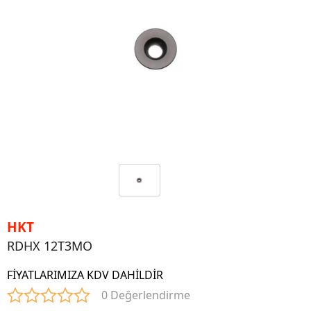
HKT
RDHX 12T3MO
FİYATLARIMIZA KDV DAHİLDİR
0 Değerlendirme