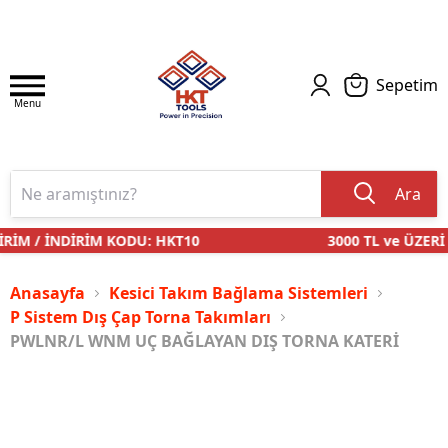
Sepetim
Menu
Ara
RİM / İNDİRİM KODU: HKT10
3000 TL ve ÜZERİ 
Anasayfa
Kesici Takım Bağlama Sistemleri
P Sistem Dış Çap Torna Takımları
PWLNR/L WNM UÇ BAĞLAYAN DIŞ TORNA KATERİ