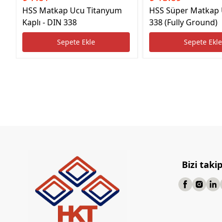
HSS Matkap Ucu Titanyum
HSS Süper Matkap
Kaplı - DIN 338
338 (Fully Ground)
Sepete Ekle
Sepete Ekl
Bizi taki