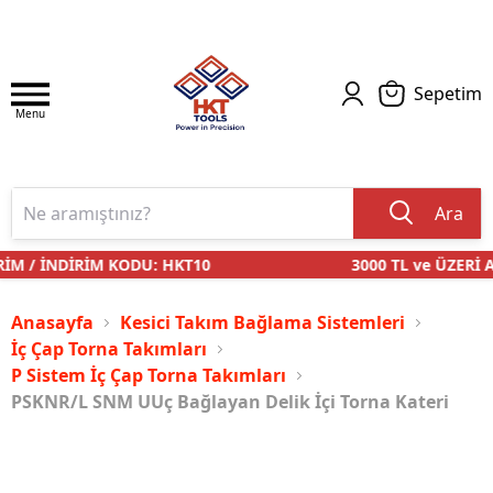
Sepetim
Menu
Ara
M / İNDİRİM KODU: HKT10
3000 TL ve ÜZERİ AL
Anasayfa
Kesici Takım Bağlama Sistemleri
İç Çap Torna Takımları
P Sistem İç Çap Torna Takımları
PSKNR/L SNM UUç Bağlayan Delik İçi Torna Kateri