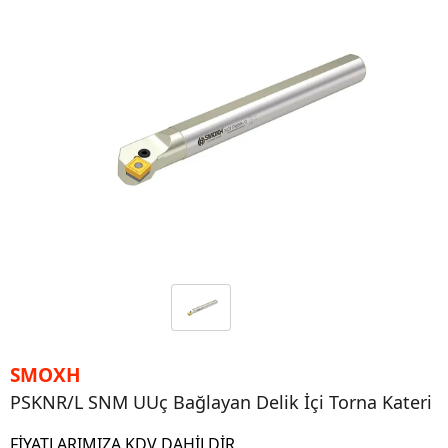
SMOXH
PSKNR/L SNM UUç Bağlayan Delik İçi Torna Kateri
FİYATLARIMIZA KDV DAHİLDİR