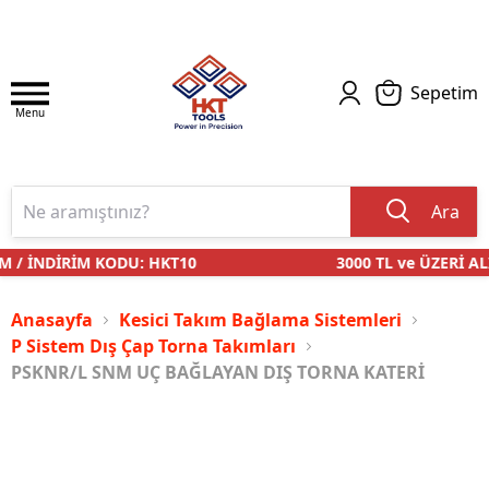
Sepetim
Menu
Ara
 / İNDİRİM KODU: HKT10
3000 TL ve ÜZERİ ALI
Anasayfa
Kesici Takım Bağlama Sistemleri
P Sistem Dış Çap Torna Takımları
PSKNR/L SNM UÇ BAĞLAYAN DIŞ TORNA KATERİ