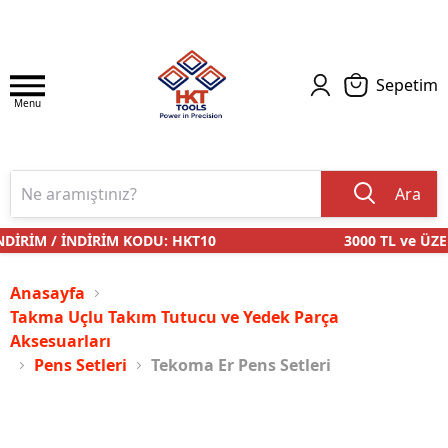
Sepetim
Menu
Ara
DİRİM / İNDİRİM KODU: HKT10
3000 TL ve ÜZER
Anasayfa
Takma Uçlu Takım Tutucu ve Yedek Parça
Aksesuarları
Pens Setleri
Tekoma Er Pens Setleri