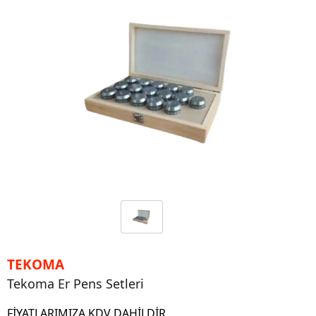
TEKOMA
Tekoma Er Pens Setleri
FİYATLARIMIZA KDV DAHİLDİR