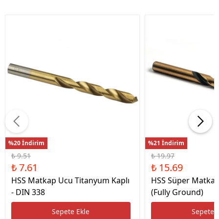
%20 İndirim
%21 İndirim
₺ 9.51
₺ 19.97
₺ 7.61
₺ 15.69
HSS Matkap Ucu Titanyum Kaplı
HSS Süper Matkap
- DIN 338
(Fully Ground)
Sepete Ekle
Sepete 