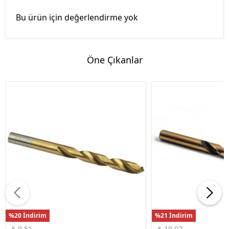
Bu ürün için değerlendirme yok
Öne Çıkanlar
%20 İndirim
%21 İndirim
₺ 9.51
₺ 19.97