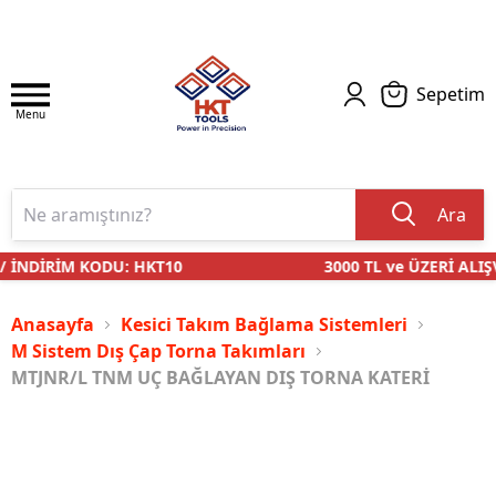
Sepetim
Menu
Ara
 İNDİRİM KODU: HKT10
3000 TL ve ÜZERİ ALIŞV
Anasayfa
Kesici Takım Bağlama Sistemleri
M Sistem Dış Çap Torna Takımları
MTJNR/L TNM UÇ BAĞLAYAN DIŞ TORNA KATERİ