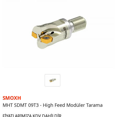
SMOXH
MHT SDMT 09T3 - High Feed Modüler Tarama
FİYATLARIMIZA KDV DAHİLDİR