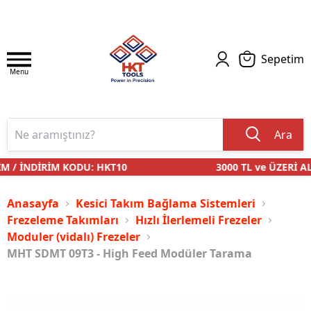
Sepetim
Menu
Ara
 / İNDİRİM KODU: HKT10
3000 TL ve ÜZERİ ALI
Anasayfa
Kesici Takım Bağlama Sistemleri
Frezeleme Takımları
Hızlı İlerlemeli Frezeler
Moduler (vidalı) Frezeler
MHT SDMT 09T3 - High Feed Modüler Tarama