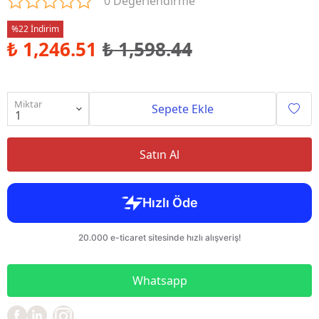
0 Değerlendirme
%22 İndirim
₺ 1,246.51
₺ 1,598.44
Miktar
Sepete Ekle
Satın Al
Whatsapp