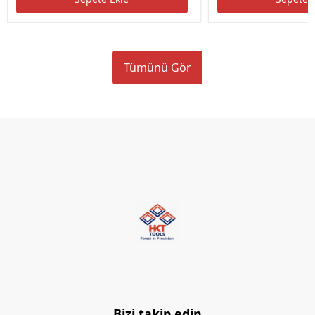
Tümünü Gör
Bizi takip edin