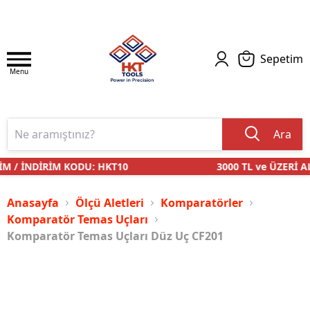
Sepetim
Menu
Ara
M / İNDİRİM KODU: HKT10
3000 TL ve ÜZERİ A
Anasayfa
Ölçü Aletleri
Komparatörler
Komparatör Temas Uçları
Komparatör Temas Uçları Düz Uç CF201