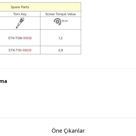
ama
Öne Çıkanlar