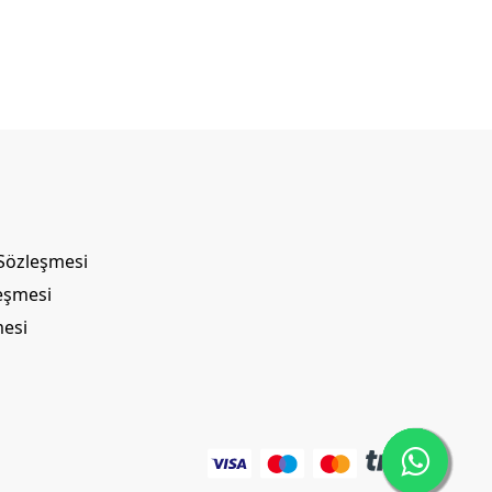
 Sözleşmesi
leşmesi
mesi