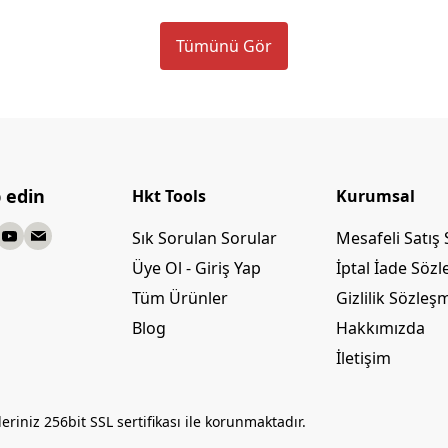
Tümünü Gör
p edin
Hkt Tools
Kurumsal
Sık Sorulan Sorular
Mesafeli Satış
Üye Ol - Giriş Yap
İptal İade Söz
Tüm Ürünler
Gizlilik Sözleş
Blog
Hakkımızda
İletişim
leriniz 256bit SSL sertifikası ile korunmaktadır.