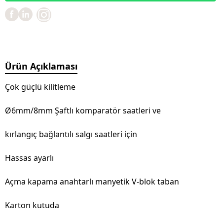
Ürün Açıklaması
Çok güçlü kilitleme
Ø6mm/8mm Şaftlı komparatör saatleri ve
kırlangıç bağlantılı salgı saatleri için
Hassas ayarlı
Açma kapama anahtarlı manyetik V-blok taban
Karton kutuda