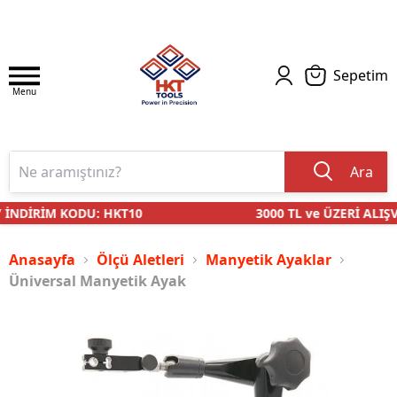
Sepetim
Menu
Ara
İNDİRİM KODU: HKT10
3000 TL ve ÜZERİ ALIŞV
Anasayfa
Ölçü Aletleri
Manyetik Ayaklar
Üniversal Manyetik Ayak