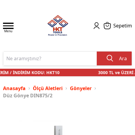
Sepetim
Menu
Ara
RİM / İNDİRİM KODU: HKT10
3000 TL ve ÜZERİ 
Anasayfa
Ölçü Aletleri
Gönyeler
Düz Gönye DIN875/2