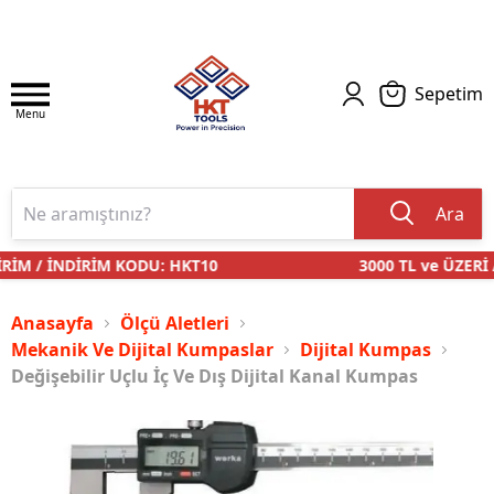
Sepetim
Menu
Ara
İM / İNDİRİM KODU: HKT10
3000 TL ve ÜZERİ 
Anasayfa
Ölçü Aletleri
Mekanik Ve Dijital Kumpaslar
Dijital Kumpas
Değişebilir Uçlu İç Ve Dış Dijital Kanal Kumpas