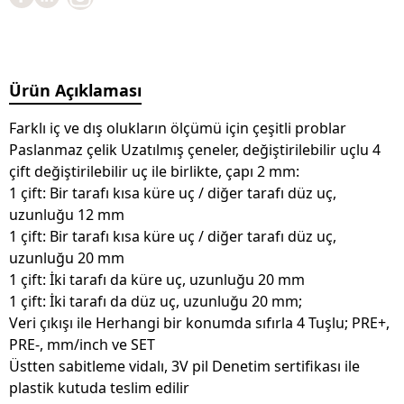
Ürün Açıklaması
Farklı iç ve dış olukların ölçümü için çeşitli problar
Paslanmaz çelik Uzatılmış çeneler, değiştirilebilir uçlu 4
çift değiştirilebilir uç ile birlikte, çapı 2 mm:
1 çift: Bir tarafı kısa küre uç / diğer tarafı düz uç,
uzunluğu 12 mm
1 çift: Bir tarafı kısa küre uç / diğer tarafı düz uç,
uzunluğu 20 mm
1 çift: İki tarafı da küre uç, uzunluğu 20 mm
1 çift: İki tarafı da düz uç, uzunluğu 20 mm;
Veri çıkışı ile Herhangi bir konumda sıfırla 4 Tuşlu; PRE+,
PRE-, mm/inch ve SET
Üstten sabitleme vidalı, 3V pil Denetim sertifikası ile
plastik kutuda teslim edilir