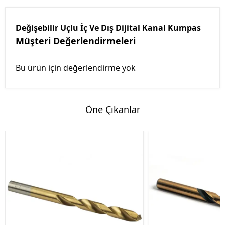
Değişebilir Uçlu İç Ve Dış Dijital Kanal Kumpas
Müşteri Değerlendirmeleri
Bu ürün için değerlendirme yok
Öne Çıkanlar