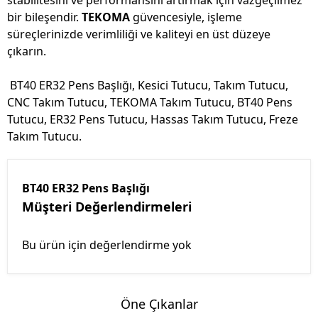
stabilitesini ve performansını artırmak için vazgeçilmez
bir bileşendir.
TEKOMA
güvencesiyle, işleme
süreçlerinizde verimliliği ve kaliteyi en üst düzeye
çıkarın.
BT40 ER32 Pens Başlığı, Kesici Tutucu, Takım Tutucu,
CNC Takım Tutucu, TEKOMA Takım Tutucu, BT40 Pens
Tutucu, ER32 Pens Tutucu, Hassas Takım Tutucu, Freze
Takım Tutucu.
BT40 ER32 Pens Başlığı
Müşteri Değerlendirmeleri
Bu ürün için değerlendirme yok
Öne Çıkanlar