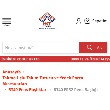
Sepetim
Menu
Ara
İNDİRİM KODU: HKT10
3000 TL ve ÜZERİ ALIŞV
Anasayfa
Takma Uçlu Takım Tutucu ve Yedek Parça
Aksesuarları
BT40 Pens Başlıkları
BT40 ER32 Pens Başlığı