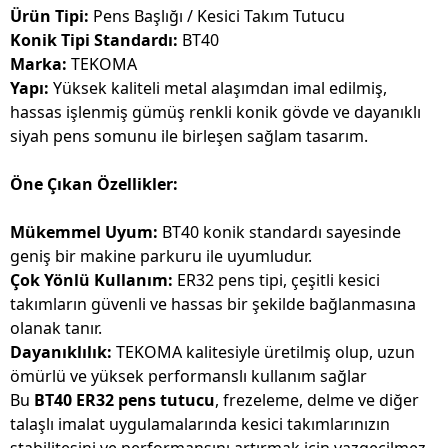
Ürün Tipi:
Pens Başlığı / Kesici Takım Tutucu
Konik Tipi Standardı:
BT40
Marka:
TEKOMA
Yapı:
Yüksek kaliteli metal alaşımdan imal edilmiş,
hassas işlenmiş gümüş renkli konik gövde ve dayanıklı
siyah pens somunu ile birleşen sağlam tasarım.
Öne Çıkan Özellikler:
Mükemmel Uyum:
BT40 konik standardı sayesinde
geniş bir makine parkuru ile uyumludur.
Çok Yönlü Kullanım:
ER32 pens tipi, çeşitli kesici
takımların güvenli ve hassas bir şekilde bağlanmasına
olanak tanır.
Dayanıklılık:
TEKOMA kalitesiyle üretilmiş olup, uzun
ömürlü ve yüksek performanslı kullanım sağlar
Bu
BT40 ER32 pens tutucu
, frezeleme, delme ve diğer
talaşlı imalat uygulamalarında kesici takımlarınızın