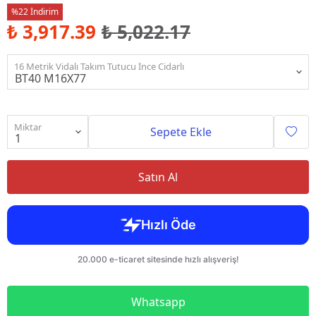
%22 İndirim
₺ 3,917.39
₺ 5,022.17
16 Metrik Vidalı Takım Tutucu İnce Cidarlı
Miktar
Sepete Ekle
Satın Al
Whatsapp