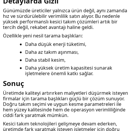
Detaylarda Gizli
Günümüzde üreticiler yalnızca ürün değil, aynı zamanda
hız ve sürdürülebilir verimlilik satın alıyor. Bu nedenle
yüksek performanslı kesici takım çözümleri artık bir
tercih değil, rekabet avantajı haline geldi.
Özellikle yeni nesil tarama başlıkları:
Daha düşük enerji tüketimi,
Daha az takım aşınması,
Daha stabil kesim,
Daha yüksek üretim kapasitesi sunarak
işletmelere önemli katkı sağlar.
Sonuç
Üretimde kaliteyi artırırken maliyetleri düşürmek isteyen
firmalar için tarama başlıkları güçlü bir çözüm sunuyor.
Doğru takım seçimi ve uygun kesme parametreleri ile
hem yüzey kalitesinde hem de operasyon verimliliğinde
ciddi fark yaratmak mümkün.
Kesici takım teknolojileri gelişmeye devam ederken,
üretimde fark yaratmak isteyen işletmeler için doğru