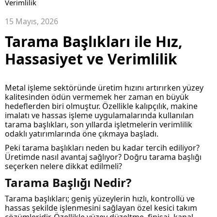
Verimlilik
15 Mayıs, 2026
Tarama Başlıkları ile Hız,
Hassasiyet ve Verimlilik
Metal işleme sektöründe üretim hızını artırırken yüzey
kalitesinden ödün vermemek her zaman en büyük
hedeflerden biri olmuştur. Özellikle kalıpçılık, makine
imalatı ve hassas işleme uygulamalarında kullanılan
tarama başlıkları, son yıllarda işletmelerin verimlilik
odaklı yatırımlarında öne çıkmaya başladı.
Peki tarama başlıkları neden bu kadar tercih ediliyor?
Üretimde nasıl avantaj sağlıyor? Doğru tarama başlığı
seçerken nelere dikkat edilmeli?
Tarama Başlığı Nedir?
Tarama başlıkları; geniş yüzeylerin hızlı, kontrollü ve
hassas şekilde işlenmesini sağlayan özel kesici takım
çözümleridir. Özellikle yüzey düzeltme, finisaj, kanal