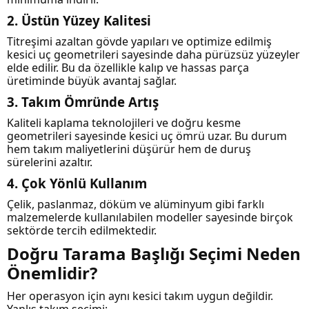
2. Üstün Yüzey Kalitesi
Titreşimi azaltan gövde yapıları ve optimize edilmiş
kesici uç geometrileri sayesinde daha pürüzsüz yüzeyler
elde edilir. Bu da özellikle kalıp ve hassas parça
üretiminde büyük avantaj sağlar.
3. Takım Ömründe Artış
Kaliteli kaplama teknolojileri ve doğru kesme
geometrileri sayesinde kesici uç ömrü uzar. Bu durum
hem takım maliyetlerini düşürür hem de duruş
sürelerini azaltır.
4. Çok Yönlü Kullanım
Çelik, paslanmaz, döküm ve alüminyum gibi farklı
malzemelerde kullanılabilen modeller sayesinde birçok
sektörde tercih edilmektedir.
Doğru Tarama Başlığı Seçimi Neden
Önemlidir?
Her operasyon için aynı kesici takım uygun değildir.
Yanlış takım seçimi;