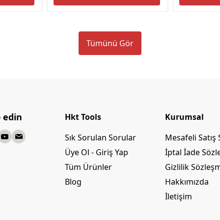
Tümünü Gör
p edin
Hkt Tools
Kurumsal
Sık Sorulan Sorular
Mesafeli Satış
Üye Ol - Giriş Yap
İptal İade Söz
Tüm Ürünler
Gizlilik Sözleş
Blog
Hakkımızda
İletişim