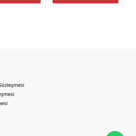
 Sözleşmesi
leşmesi
mesi