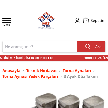
Sepetim
Menu
Ara
DİRİM / İNDİRİM KODU: HKT10
3000 TL ve ÜZE
Anasayfa
Teknik Hırdavat
Torna Aynaları
Torna Aynası Yedek Parçaları
3 Ayak Düz Takım