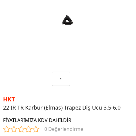
HKT
22 IR TR Karbür (Elmas) Trapez Diş Ucu 3,5-6,0
FİYATLARIMIZA KDV DAHİLDİR
0 Değerlendirme