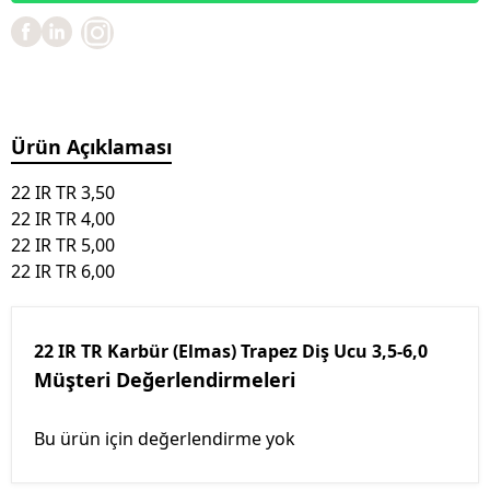
Ürün Açıklaması
22 IR TR 3,50
22 IR TR 4,00
22 IR TR 5,00
22 IR TR 6,00
22 IR TR Karbür (Elmas) Trapez Diş Ucu 3,5-6,0
Müşteri Değerlendirmeleri
Bu ürün için değerlendirme yok