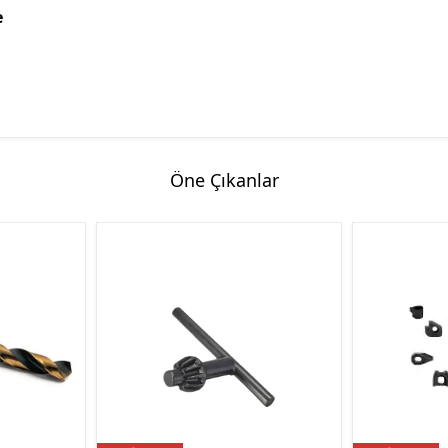
e
Öne Çıkanlar