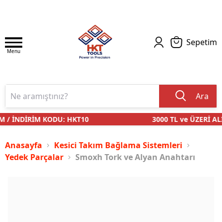
Sepetim
Menu
Ara
 / İNDİRİM KODU: HKT10
3000 TL ve ÜZERİ ALI
Anasayfa
Kesici Takım Bağlama Sistemleri
Yedek Parçalar
Smoxh Tork ve Alyan Anahtarı