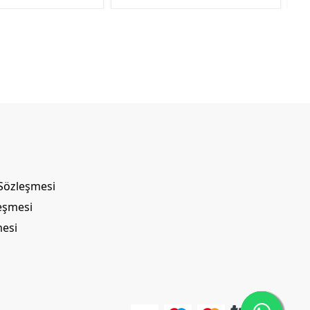
 Sözleşmesi
leşmesi
mesi