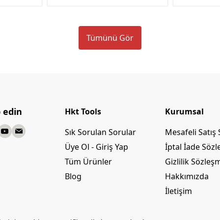
Tümünü Gör
p edin
Hkt Tools
Kurumsal
Sık Sorulan Sorular
Mesafeli Satış
Üye Ol - Giriş Yap
İptal İade Söz
Tüm Ürünler
Gizlilik Sözleş
Blog
Hakkımızda
İletişim