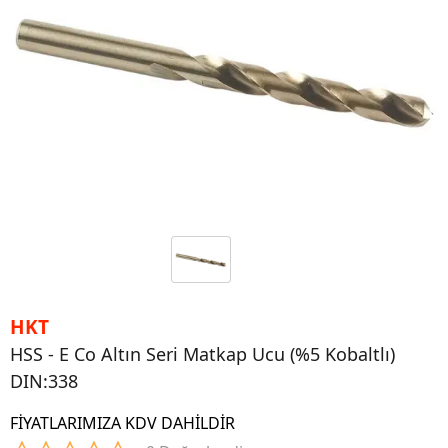
HKT
HSS - E Co Altın Seri Matkap Ucu (%5 Kobaltlı)
DIN:338
FİYATLARIMIZA KDV DAHİLDİR