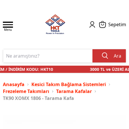
Sepetim
Menu
Ara
 / İNDİRİM KODU: HKT10
3000 TL ve ÜZERİ AL
Anasayfa
Kesici Takım Bağlama Sistemleri
Frezeleme Takımları
Tarama Kafalar
TK90 XOMX 1806 - Tarama Kafa