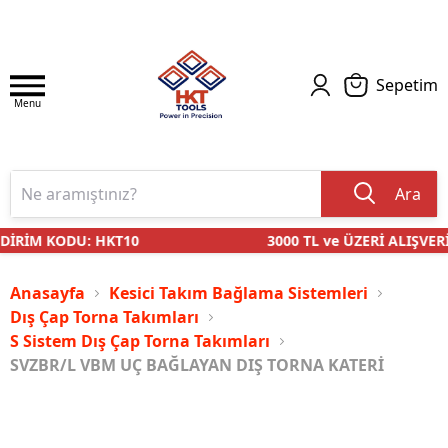
Sepetim
Menu
Ara
DİRİM KODU: HKT10
3000 TL ve ÜZERİ ALIŞVERİ
Anasayfa
Kesici Takım Bağlama Sistemleri
Dış Çap Torna Takımları
S Sistem Dış Çap Torna Takımları
SVZBR/L VBM UÇ BAĞLAYAN DIŞ TORNA KATERİ