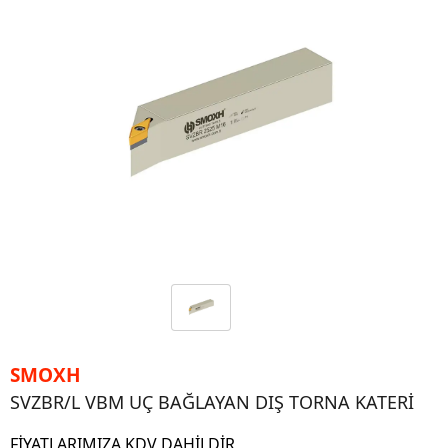
SMOXH
SVZBR/L VBM UÇ BAĞLAYAN DIŞ TORNA KATERİ
FİYATLARIMIZA KDV DAHİLDİR