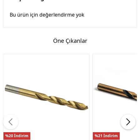
Bu ürün için değerlendirme yok
Öne Çıkanlar
%20 İndirim
%21 İndirim